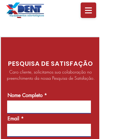
PESQUISA DE SATISFAÇÃO
Caro cliente, solicitamos sua colaboração no
preenchimento da nossa Pesquisa de Satisfação.
Nome Completo
Email