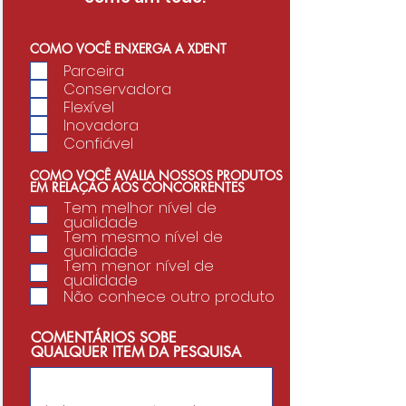
COMO VOCÊ ENXERGA A XDENT
Parceira
Conservadora
Flexível
Inovadora
Confiável
COMO VOCÊ AVALIA NOSSOS PRODUTOS
EM RELAÇÃO AOS CONCORRENTES
Tem melhor nível de
qualidade
Tem mesmo nível de
qualidade
Tem menor nível de
qualidade
Não conhece outro produto
COMENTÁRIOS SOBE
QUALQUER ITEM DA PESQUISA